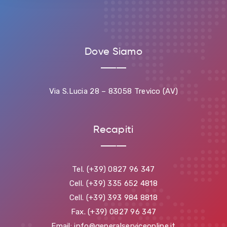
Dove Siamo
Via S.Lucia 28 – 83058 Trevico (AV)
Recapiti
Tel. (+39) 0827 96 347
Cell. (+39) 335 652 4818
Cell. (+39) 393 984 8818
Fax. (+39) 0827 96 347
Email: info@generalserviceonline.it