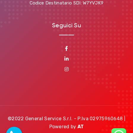
Codice Destinatario SDI: W7YVJK9
Seguici Su
©2022 General Service S.r.l. - P.Iva 02975960648 |
Powered by
AT