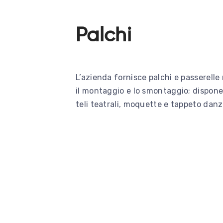
Palchi
L’azienda fornisce palchi e passerell
il montaggio e lo smontaggio; dispone 
teli teatrali, moquette e tappeto danza