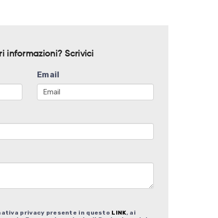
 informazioni? Scrivici
Email
mativa privacy presente in questo
LINK
, ai