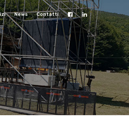
izi
News
Contatti