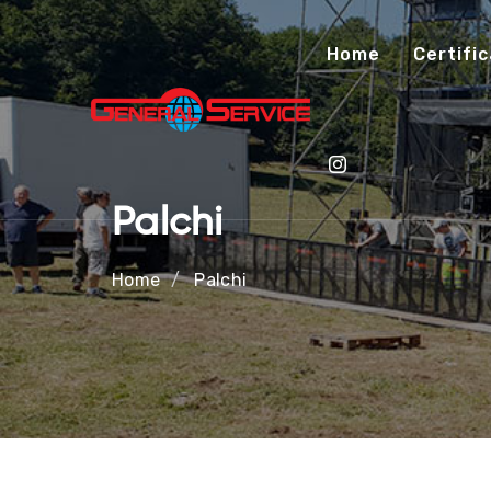
Home
Certific
Palchi
Home
Palchi