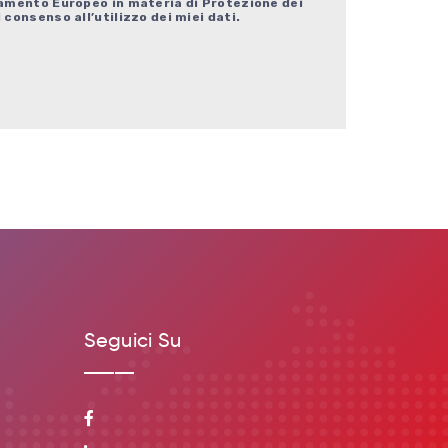
olamento Europeo in materia di Protezione dei
 consenso all’utilizzo dei miei dati.
Seguici Su