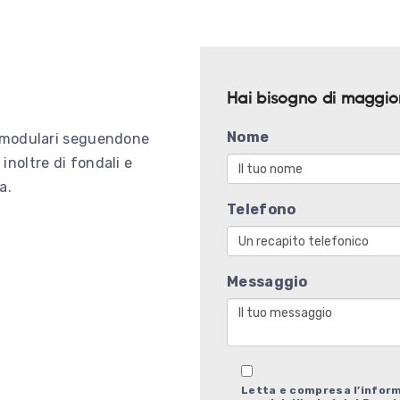
Hai bisogno di maggiori
Nome
e modulari seguendone
inoltre di fondali e
.​
Telefono
Messaggio
Letta e compresa l’infor