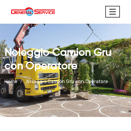
Noleggio Camion Gru
con Operatore
Home
Noleggio Camion Gru con Operatore