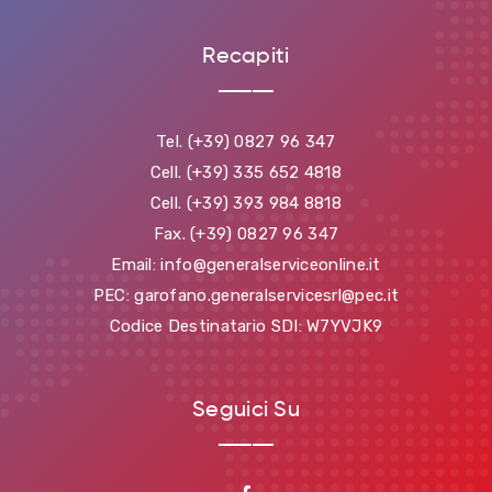
Recapiti
Tel. (+39) 0827 96 347
Cell. (+39) 335 652 4818
Cell. (+39) 393 984 8818
Fax. (+39) 0827 96 347
Email: info@generalserviceonline.it
PEC: garofano.generalservicesrl@pec.it
Codice Destinatario SDI: W7YVJK9
Seguici Su