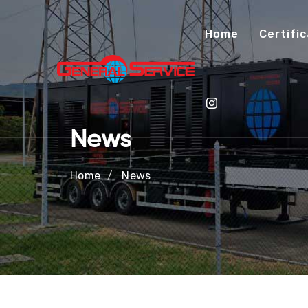
Home
Certific
News
Home
News