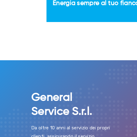
Energia sempre al tuo fianc
General
Service S.r.l.
Da oltre 10 anni al servizio dei propri
clienti, assicurando il servizio