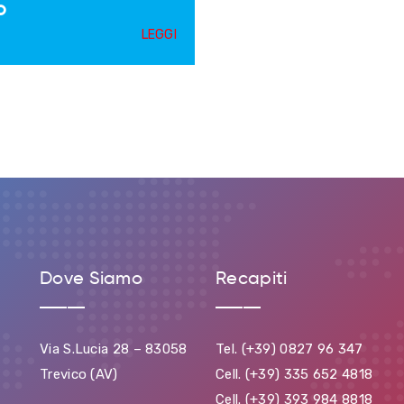
o
LEGGI
Dove Siamo
Recapiti
Via S.Lucia 28 – 83058
Tel. (+39) 0827 96 347
Trevico (AV)
Cell. (+39) 335 652 4818
Cell. (+39) 393 984 8818