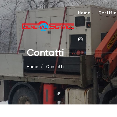
Home
Certific
Contatti
Home
Contatti