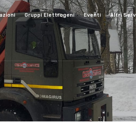
azioni
Gruppi Elettrogeni
Eventi
Altri Serv