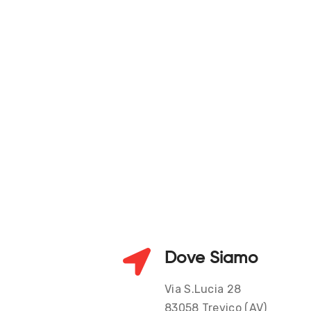
Dove Siamo
Via S.Lucia 28
83058 Trevico (AV)