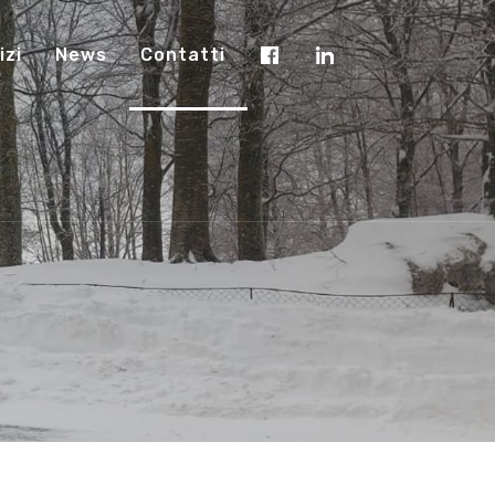
izi
News
Contatti