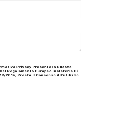
rmativa Privacy Presente In Questo
 6 Del Regolamento Europeo In Materia Di
79/2016, Presto Il Consenso All’utilizzo